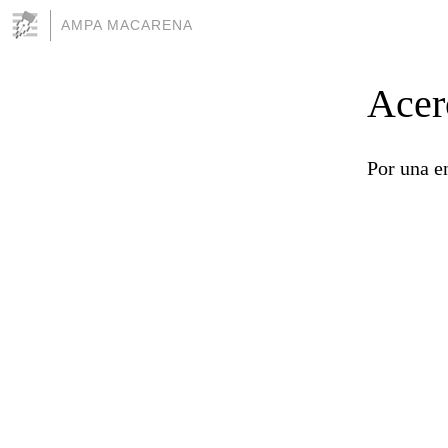
AMPA MACARENA
Acer
Por una e