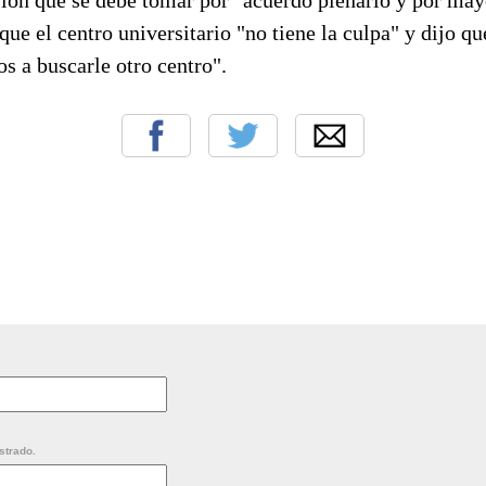
ue el centro universitario "no tiene la culpa" y dijo qu
s a buscarle otro centro".
strado.