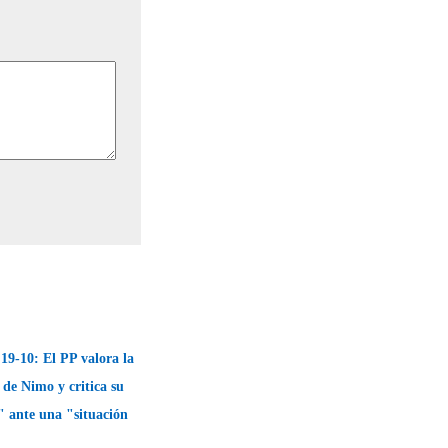
19-10: El PP valora la
 de Nimo y critica su
" ante una "situación