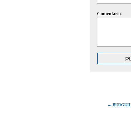
Comentario
← BURGUI