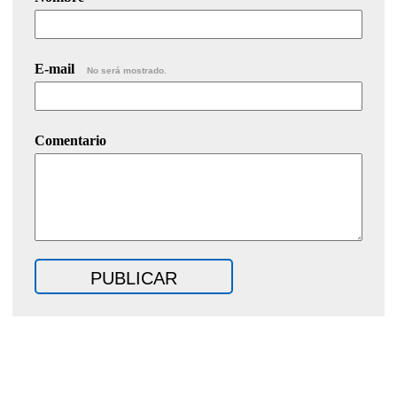
E-mail
No será mostrado.
Comentario