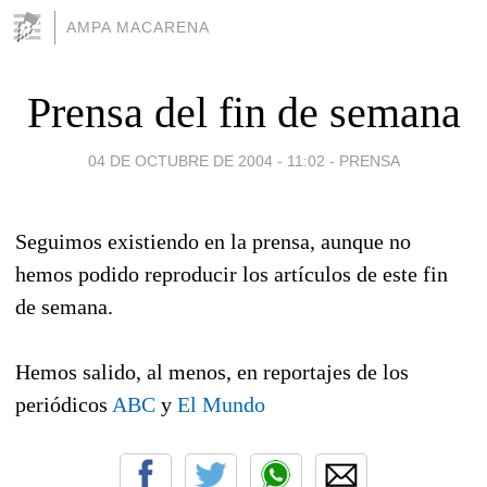
AMPA MACARENA
Prensa del fin de semana
04 DE OCTUBRE DE 2004 - 11:02
-
PRENSA
Seguimos existiendo en la prensa, aunque no
hemos podido reproducir los artículos de este fin
de semana.
Hemos salido, al menos, en reportajes de los
periódicos
ABC
y
El Mundo