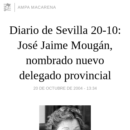
AMPA MACARENA
Diario de Sevilla 20-10:
José Jaime Mougán,
nombrado nuevo
delegado provincial
20 DE OCTUBRE DE 2004 - 13:34