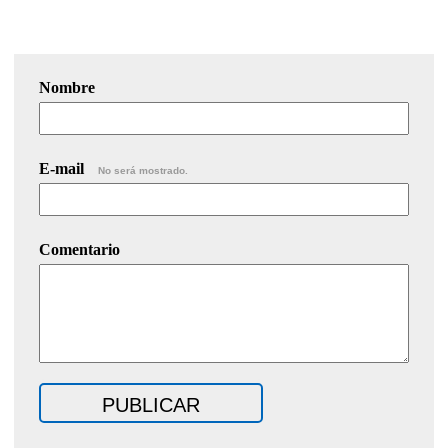
Nombre
E-mail
No será mostrado.
Comentario