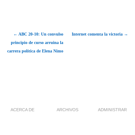
← ABC 20-10: Un convulso
Internet comenta la victoria →
principio de curso arruina la
carrera política de Elena Nimo
ACERCA DE
ARCHIVOS
ADMINISTRAR