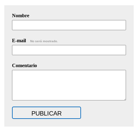
Nombre
E-mail
No será mostrado.
Comentario