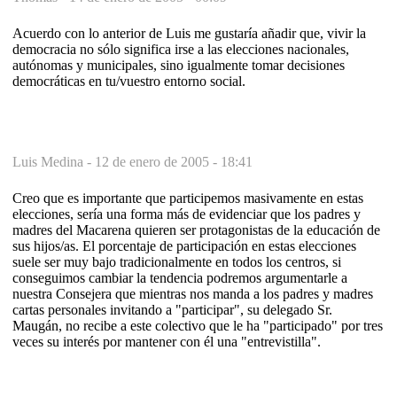
Acuerdo con lo anterior de Luis me gustaría añadir que, vivir la
democracia no sólo significa irse a las elecciones nacionales,
autónomas y municipales, sino igualmente tomar decisiones
democráticas en tu/vuestro entorno social.
Luis Medina -
12 de enero de 2005 - 18:41
Creo que es importante que participemos masivamente en estas
elecciones, sería una forma más de evidenciar que los padres y
madres del Macarena quieren ser protagonistas de la educación de
sus hijos/as. El porcentaje de participación en estas elecciones
suele ser muy bajo tradicionalmente en todos los centros, si
conseguimos cambiar la tendencia podremos argumentarle a
nuestra Consejera que mientras nos manda a los padres y madres
cartas personales invitando a "participar", su delegado Sr.
Maugán, no recibe a este colectivo que le ha "participado" por tres
veces su interés por mantener con él una "entrevistilla".