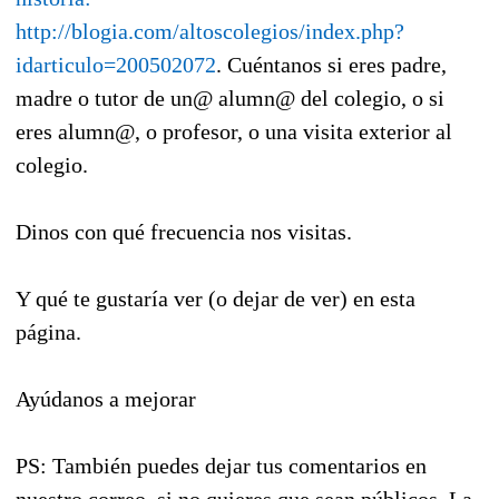
http://blogia.com/altoscolegios/index.php?
idarticulo=200502072
. Cuéntanos si eres padre,
madre o tutor de un@ alumn@ del colegio, o si
eres alumn@, o profesor, o una visita exterior al
colegio.
Dinos con qué frecuencia nos visitas.
Y qué te gustaría ver (o dejar de ver) en esta
página.
Ayúdanos a mejorar
PS: También puedes dejar tus comentarios en
nuestro correo, si no quieres que sean públicos. La