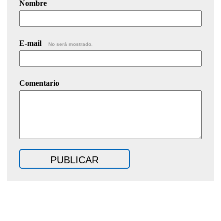
Nombre
E-mail
No será mostrado.
Comentario