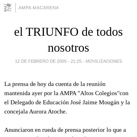
AMPA MACARENA
el TRIUNFO de todos
nosotros
12 DE FEBRERO DE 2005 - 21:25
-
MOVILIZACIONES
La prensa de hoy da cuenta de la reunión
mantenida ayer por la AMPA "Altos Colegios"con
el Delegado de Educación José Jaime Mougán y la
concejala Aurora Atoche.
Anunciaron en rueda de prensa posterior lo que a