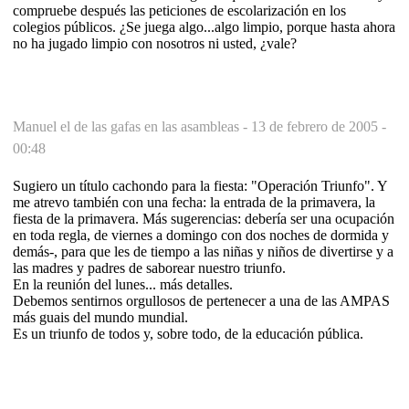
compruebe después las peticiones de escolarización en los
colegios públicos. ¿Se juega algo...algo limpio, porque hasta ahora
no ha jugado limpio con nosotros ni usted, ¿vale?
Manuel el de las gafas en las asambleas -
13 de febrero de 2005 -
00:48
Sugiero un título cachondo para la fiesta: "Operación Triunfo". Y
me atrevo también con una fecha: la entrada de la primavera, la
fiesta de la primavera. Más sugerencias: debería ser una ocupación
en toda regla, de viernes a domingo con dos noches de dormida y
demás-, para que les de tiempo a las niñas y niños de divertirse y a
las madres y padres de saborear nuestro triunfo.
En la reunión del lunes... más detalles.
Debemos sentirnos orgullosos de pertenecer a una de las AMPAS
más guais del mundo mundial.
Es un triunfo de todos y, sobre todo, de la educación pública.