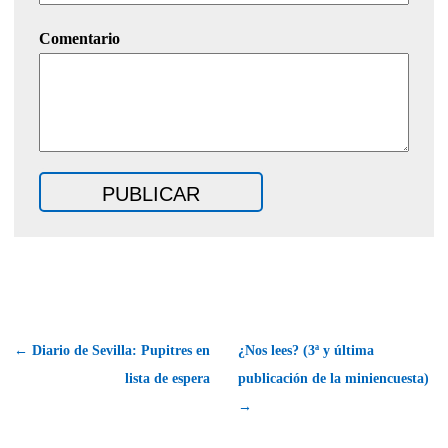
Comentario
← Diario de Sevilla: Pupitres en
¿Nos lees? (3ª y última
lista de espera
publicación de la miniencuesta)
→