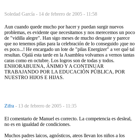
Soledad García -
14 de febrero de 2005 - 11:58
Aun cuando quede mucho por hacer y puedan surgir nuevos
problemas, es evidente que necesitamos y nos merecemos un poco
de "vidilla alegre". Han sigo meses de mucho desgaste y parece
que no tenemos pilas para la celebración de lo conseguido ¡que no
es poco...! He encargado un lote de "pilas Energizer" a ver qué tal
resultan. Ojalá esta tarde en la Asamblea volvamos a vernos tantas
caras como en octubre. Los logros son de todas y todos.
ENHORABUENA, ÁNIMO Y A CONTINUAR
TRABAJANDO POR LA EDUCACIÓN PÚBLICA, POR
NUESTRO HIJOS E HIJAS.
Zifra
-
13 de febrero de 2005 - 11:35
El comentario de Manuel es correcto. La competencia es desleal,
no es en igualdad de condiciones.
Muchos padres laicos, agnósticos, ateos llevan los niños a los