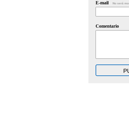
E-mail
No será mo
Comentario