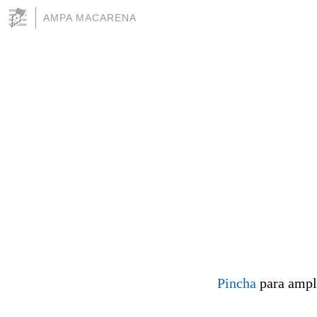
AMPA MACARENA
Pincha
para ampli