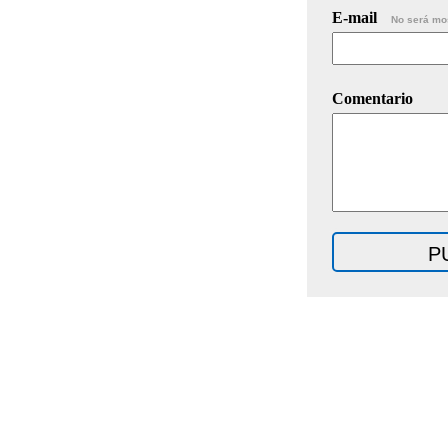
E-mail
No será mo
Comentario