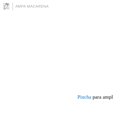
AMPA MACARENA
Pincha
para ampli