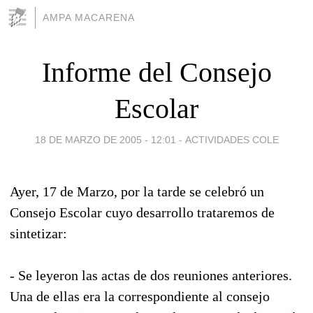
AMPA MACARENA
Informe del Consejo
Escolar
18 DE MARZO DE 2005 - 12:01
-
ACTIVIDADES COLE
Ayer, 17 de Marzo, por la tarde se celebró un
Consejo Escolar cuyo desarrollo trataremos de
sintetizar:
- Se leyeron las actas de dos reuniones anteriores.
Una de ellas era la correspondiente al consejo