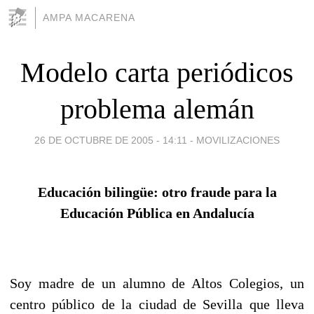
AMPA MACARENA
Modelo carta periódicos
problema alemán
26 DE OCTUBRE DE 2005 - 14:11
-
MOVILIZACIONES
Educación bilingüe: otro fraude para la
Educación Pública en Andalucía
Soy madre de un alumno de Altos Colegios, un
centro público de la ciudad de Sevilla que lleva