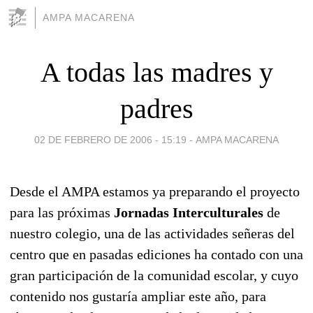
AMPA MACARENA
A todas las madres y
padres
02 DE FEBRERO DE 2006 - 15:19
-
AMPA MACARENA
Desde el AMPA estamos ya preparando el proyecto
para las próximas
Jornadas Interculturales
de
nuestro colegio, una de las actividades señeras del
centro que en pasadas ediciones ha contado con una
gran participación de la comunidad escolar, y cuyo
contenido nos gustaría ampliar este año, para