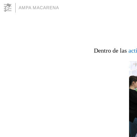
AMPA MACARENA
Dentro de las
act