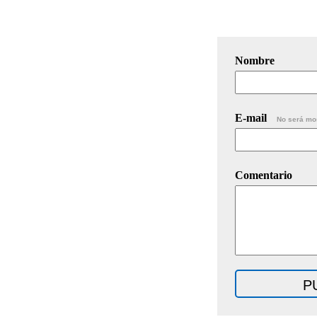
Nombre
E-mail
No será mo
Comentario