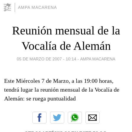
AMPA MACARENA
Reunión mensual de la
Vocalía de Alemán
05 DE MARZO DE 2007 - 10:14
-
AMPA MACARENA
Este Miércoles 7 de Marzo, a las 19:00 horas,
tendrá lugar la reunión mensual de la Vocalía de
Alemán: se ruega puntualidad