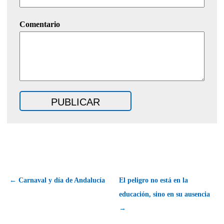
Comentario
← Carnaval y día de Andalucía
El peligro no está en la
educación, sino en su ausencia
→