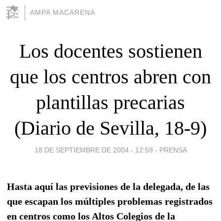
AMPA MACARENA
Los docentes sostienen
que los centros abren con
plantillas precarias
(Diario de Sevilla, 18-9)
18 DE SEPTIEMBRE DE 2004 - 12:59
-
PRENSA
Hasta aquí las previsiones de la delegada, de las
que escapan los múltiples problemas registrados
en centros como los Altos Colegios de la