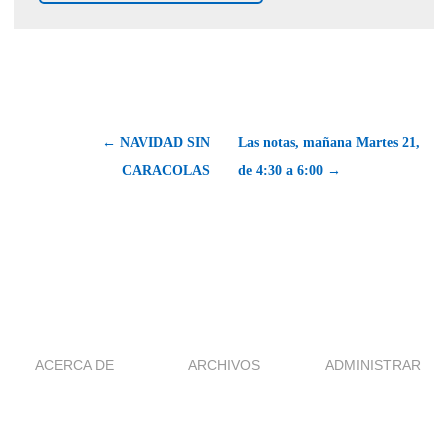
← NAVIDAD SIN
Las notas, mañana Martes 21,
CARACOLAS
de 4:30 a 6:00 →
ACERCA DE
ARCHIVOS
ADMINISTRAR