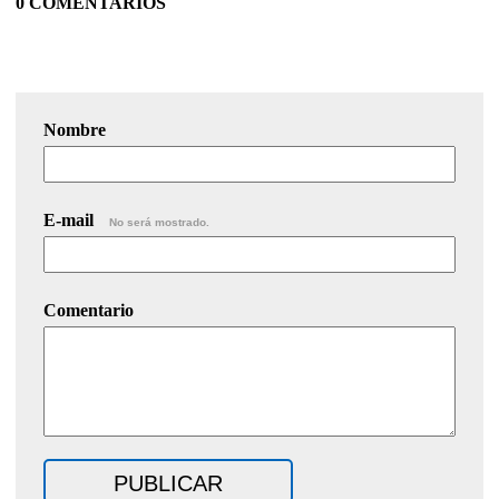
0 COMENTARIOS
Nombre
E-mail
No será mostrado.
Comentario