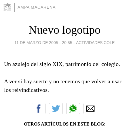
AMPA MACARENA
Nuevo logotipo
11 DE MARZO DE 2005 - 20:55
-
ACTIVIDADES COLE
Un azulejo del siglo XIX, patrimonio del colegio.
A ver si hay suerte y no tenemos que volver a usar
los reivindicativos.
OTROS ARTÍCULOS EN ESTE BLOG: