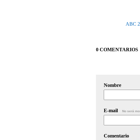
ABC 20-
0 COMENTARIOS
Nombre
E-mail
No será mo
Comentario