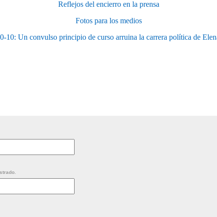
Reflejos del encierro en la prensa
Fotos para los medios
10: Un convulso principio de curso arruina la carrera política de El
strado.