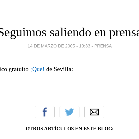
Seguimos saliendo en prens
14 DE MARZO DE 2005 - 19:33
-
PRENSA
ico gratuito
¡Qué!
de Sevilla:
OTROS ARTÍCULOS EN ESTE BLOG: