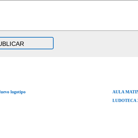
uevo logotipo
AULA MATI
LUDOTECA 2