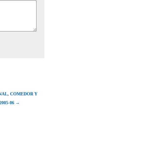
NAL, COMEDOR Y
005-06 →