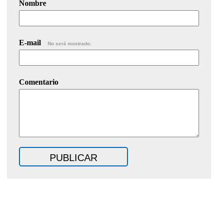
Nombre
E-mail
No será mostrado.
Comentario