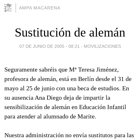
AMPA MACARENA
Sustitución de alemán
07 DE JUNIO DE 2005 - 08:21
-
MOVILIZACIONES
Seguramente sabréis que Mª Teresa Jiménez,
profesora de alemán, está en Berlín desde el 31 de
mayo al 25 de junio con una beca de estudios. En
su ausencia Ana Diego deja de impartir la
sensibilización de alemán en Educación Infantil
para atender al alumnado de Marite.
Nuestra administración no envía sustitutos para las