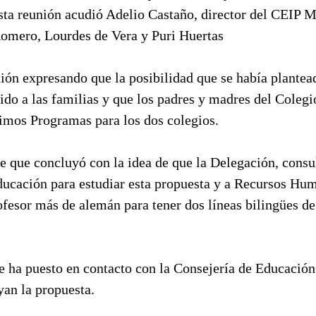
sta reunión acudió Adelio Castaño, director del CEIP M
mero, Lourdes de Vera y Puri Huertas
ión expresando que la posibilidad que se había plantea
ido a las familias y que los padres y madres del Coleg
mimos Programas para los dos colegios.
e que concluyó con la idea de que la Delegación, consul
ducación para estudiar esta propuesta y a Recursos Hu
ofesor más de alemán para tener dos líneas bilingües d
se ha puesto en contacto con la Consejería de Educació
yan la propuesta.