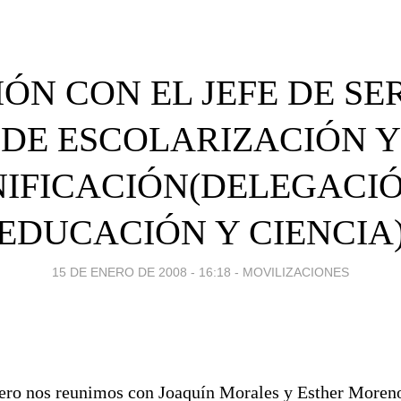
ÓN CON EL JEFE DE SE
DE ESCOLARIZACIÓN Y
IFICACIÓN(DELEGACI
EDUCACIÓN Y CIENCIA
15 DE ENERO DE 2008 - 16:18
-
MOVILIZACIONES
nero nos reunimos con Joaquín Morales y Esther Moren