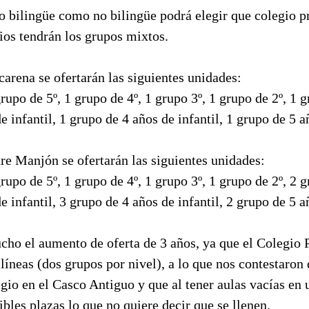
o bilingüe como no bilingüe podrá elegir que colegio p
ios tendrán los grupos mixtos.
arena se ofertarán las siguientes unidades:
rupo de 5º, 1 grupo de 4º, 1 grupo 3º, 1 grupo de 2º, 1 g
e infantil, 1 grupo de 4 años de infantil, 1 grupo de 5 añ
re Manjón se ofertarán las siguientes unidades:
rupo de 5º, 1 grupo de 4º, 1 grupo 3º, 1 grupo de 2º, 2 g
e infantil, 3 grupo de 4 años de infantil, 2 grupo de 5 añ
ho el aumento de oferta de 3 años, ya que el Colegio
líneas (dos grupos por nivel), a lo que nos contestaron
egio en el Casco Antiguo y que al tener aulas vacías en
sibles plazas lo que no quiere decir que se llenen.