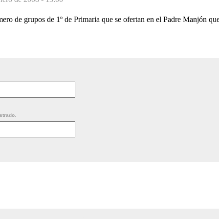
mero de grupos de 1º de Primaria que se ofertan en el Padre Manjón que
strado.