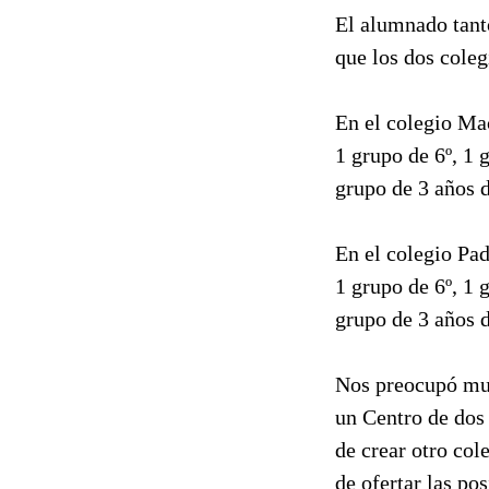
El alumnado tant
que los dos coleg
En el colegio Mac
1 grupo de 6º, 1 g
grupo de 3 años d
En el colegio Pad
1 grupo de 6º, 1 g
grupo de 3 años d
Nos preocupó muc
un Centro de dos 
de crear otro col
de ofertar las po