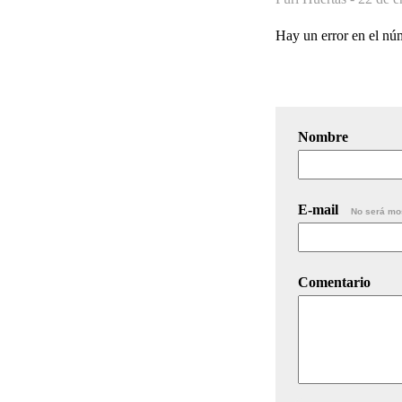
Hay un error en el nú
Nombre
E-mail
No será mo
Comentario