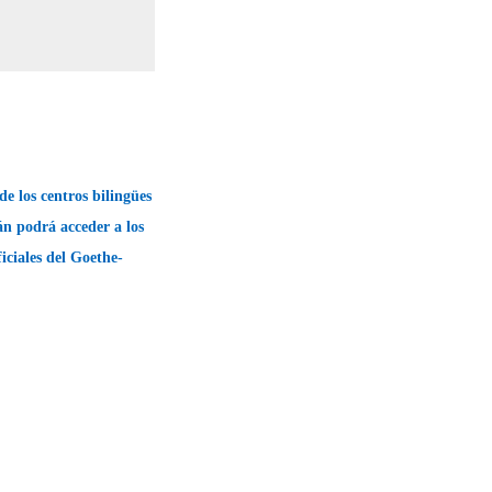
e los centros bilingües
n podrá acceder a los
ficiales del Goethe-