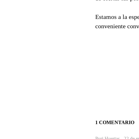
Estamos a la espe
conveniente con
1 COMENTARIO
Puri Huertas -
22 de e