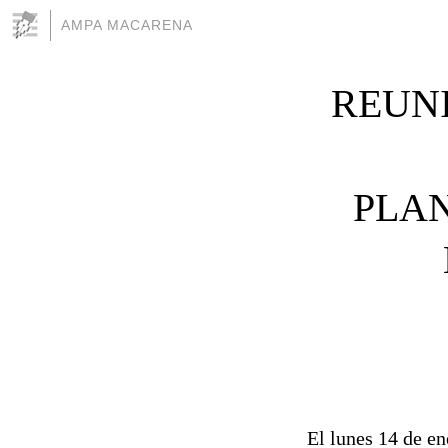
AMPA MACARENA
REUNI
PLAN
El lunes 14 de e