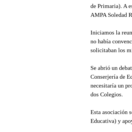
de Primaria). A e
AMPA Soledad Ro
Iniciamos la reun
no había convenc
solicitaban los 
Se abrió un debat
Conserjería de E
necesitaría un pr
dos Colegios.
Esta asociación 
Educativa) y apo