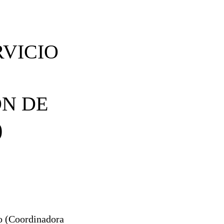
RVICIO
ÓN DE
)
o (Coordinadora