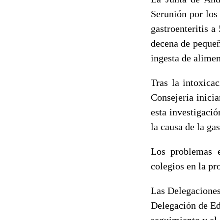
Serunión por los
gastroenteritis 
decena de pequeñ
ingesta de alime
Tras la intoxica
Consejería inicia
esta investigaci
la causa de la gas
Los problemas e
colegios en la pr
Las Delegaciones
Delegación de Edu
seguimiento y el 