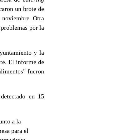
caron un brote de
e noviembre. Otra
 problemas por la
Ayuntamiento y la
ote. El informe de
alimentos" fueron
 detectado en 15
unto a la
esa para el
 comedores