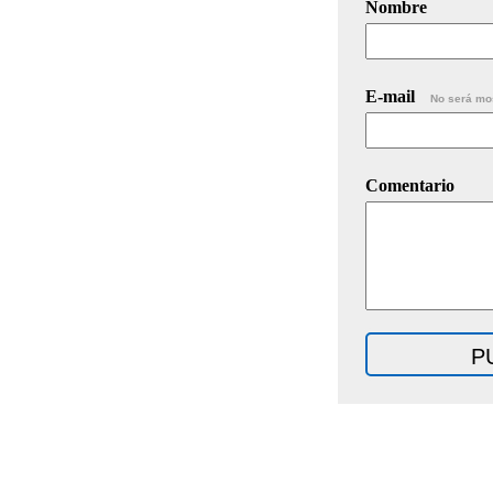
Nombre
E-mail
No será mo
Comentario