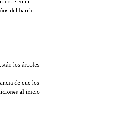
omience en un
ños del barrio.
están los árboles
ancia de que los
iciones al inicio