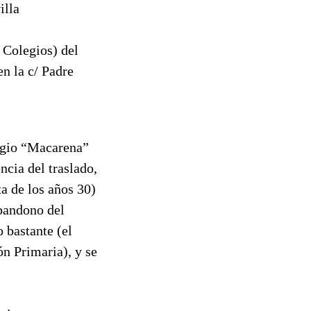
illa
Colegios) del
n la c/ Padre
egio “Macarena”
ncia del traslado,
a de los años 30)
abandono del
 bastante (el
n Primaria), y se