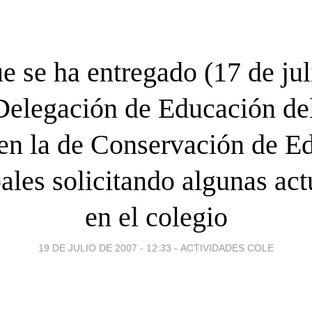
e se ha entregado (17 de jul
Delegación de Educación de
n la de Conservación de Ed
les solicitando algunas ac
en el colegio
19 DE JULIO DE 2007 - 12:33
-
ACTIVIDADES COLE