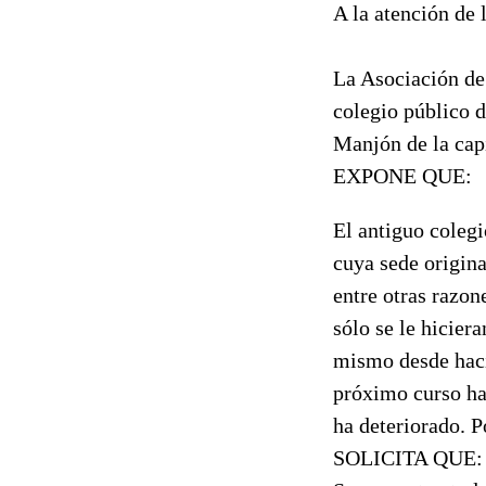
A la atención de
La Asociación d
colegio público d
Manjón de la cap
EXPONE QUE:
El antiguo coleg
cuya sede origina
entre otras razon
sólo se le hicier
mismo desde hacía
próximo curso ha
ha deteriorado. P
SOLICITA QUE: