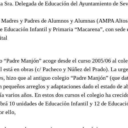
 la Sra. Delegada de Educación del Ayuntamiento de Sev
e Madres y Padres de Alumnos y Alumnas (AMPA Altos 
e Educación Infantil y Primaria “Macarena”, con sede e
ital
io “Padre Manjón” acoge desde el curso 2005/06 al col
l está en obras (c/ Pacheco y Núñez del Prado). La urge
es, hizo que al antiguo colegio “Padre Manjón” (que dat
an pequeños arreglos y adaptaciones dado el estado de 
 varios años. En estos dos cursos el colegio ha crecido
brá 10 unidades de Educación Infantil y 12 de Educació
or ello,