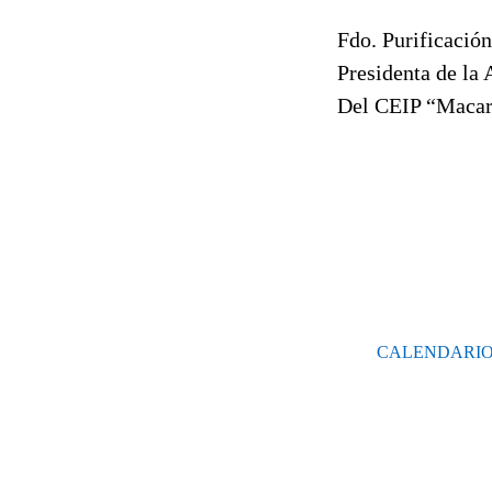
Fdo. Purificació
Presidenta de la
Del CEIP “Maca
CALENDARIO 