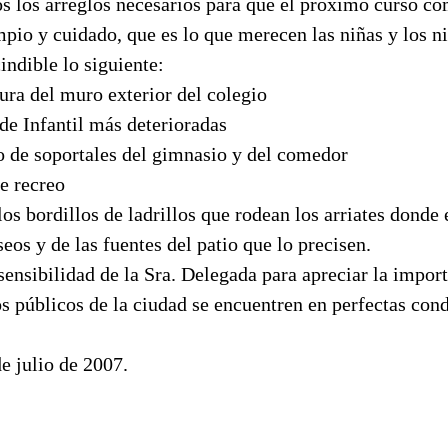
s los arreglos necesarios para que el próximo curso c
mpio y cuidado, que es lo que merecen las niñas y los ni
ndible lo siguiente:
tura del muro exterior del colegio
 de Infantil más deterioradas
io de soportales del gimnasio y del comedor
de recreo
los bordillos de ladrillos que rodean los arriates donde 
seos y de las fuentes del patio que lo precisen.
ensibilidad de la Sra. Delegada para apreciar la import
s públicos de la ciudad se encuentren en perfectas cond
de julio de 2007.