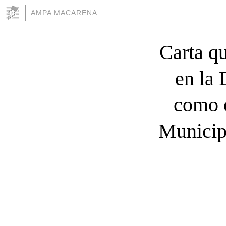
AMPA MACARENA
Carta qu
en la 
como e
Municipa