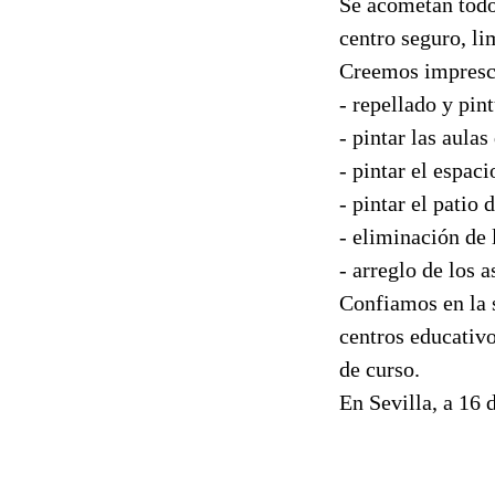
Se acometan todo
centro seguro, li
Creemos impresci
- repellado y pin
- pintar las aulas
- pintar el espac
- pintar el patio 
- eliminación de 
- arreglo de los a
Confiamos en la s
centros educativo
de curso.
En Sevilla, a 16 