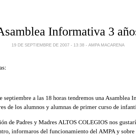
Asamblea Informativa 3 año
19 DE SEPTIEMBRE DE 2007 - 13:38
-
AMPA MACARENA
as:
de septiembre a las 18 horas tendremos una Asamblea I
es de los alumnos y alumnas de primer curso de infanti
ción de Padres y Madres ALTOS COLEGIOS nos gustaría
ntro, informaros del funcionamiento del AMPA y sobre