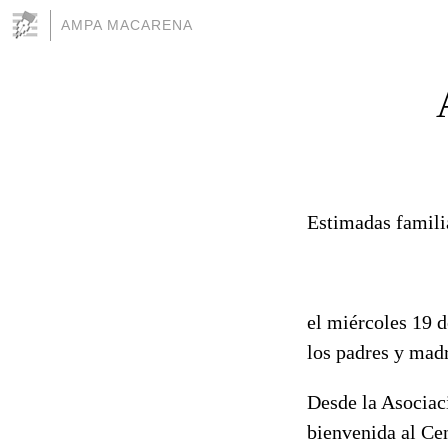
AMPA MACARENA
Estimadas famili
el miércoles 19 
los padres y madr
Desde la Asocia
bienvenida al Ce