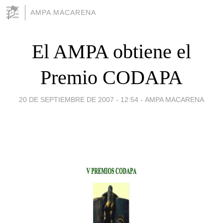
AMPA MACARENA
El AMPA obtiene el
Premio CODAPA
20 DE SEPTIEMBRE DE 2007 - 12:54
-
AMPA MACARENA