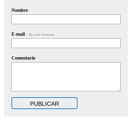
Nombre
E-mail
No será mostrado.
Comentario