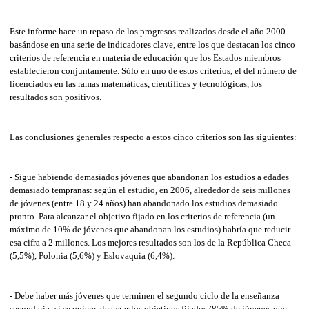
Este informe hace un repaso de los progresos realizados desde el año 2000
basándose en una serie de indicadores clave, entre los que destacan los cinco
criterios de referencia en materia de educación que los Estados miembros
establecieron conjuntamente. Sólo en uno de estos criterios, el del número de
licenciados en las ramas matemáticas, científicas y tecnológicas, los
resultados son positivos.
Las conclusiones generales respecto a estos cinco criterios son las siguientes:
- Sigue habiendo demasiados jóvenes que abandonan los estudios a edades
demasiado tempranas: según el estudio, en 2006, alrededor de seis millones
de jóvenes (entre 18 y 24 años) han abandonado los estudios demasiado
pronto. Para alcanzar el objetivo fijado en los criterios de referencia (un
máximo de 10% de jóvenes que abandonan los estudios) habría que reducir
esa cifra a 2 millones. Los mejores resultados son los de la República Checa
(5,5%), Polonia (5,6%) y Eslovaquia (6,4%).
- Debe haber más jóvenes que terminen el segundo ciclo de la enseñanza
secundaria: si se quiere alcanzar los objetivos fijados (85% de jóvenes que