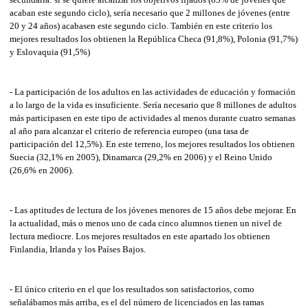
acaban este segundo ciclo), sería necesario que 2 millones de jóvenes (entre
20 y 24 años) acabasen este segundo ciclo. También en este criterio los
mejores resultados los obtienen la República Checa (91,8%), Polonia (91,7%)
y Eslovaquia (91,5%)
- La participación de los adultos en las actividades de educación y formación
a lo largo de la vida es insuficiente. Sería necesario que 8 millones de adultos
más participasen en este tipo de actividades al menos durante cuatro semanas
al año para alcanzar el criterio de referencia europeo (una tasa de
participación del 12,5%). En este terreno, los mejores resultados los obtienen
Suecia (32,1% en 2005), Dinamarca (29,2% en 2006) y el Reino Unido
(26,6% en 2006).
- Las aptitudes de lectura de los jóvenes menores de 15 años debe mejorar. En
la actualidad, más o menos uno de cada cinco alumnos tienen un nivel de
lectura mediocre. Los mejores resultados en este apartado los obtienen
Finlandia, Irlanda y los Países Bajos.
- El único criterio en el que los resultados son satisfactorios, como
señalábamos más arriba, es el del número de licenciados en las ramas