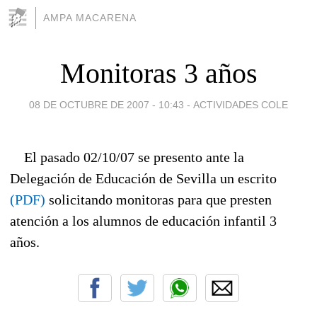
AMPA MACARENA
Monitoras 3 años
08 DE OCTUBRE DE 2007 - 10:43
-
ACTIVIDADES COLE
El pasado 02/10/07 se presento ante la
Delegación de Educación de Sevilla un escrito
(PDF)
solicitando monitoras para que presten
atención a los alumnos de educación infantil 3
años.