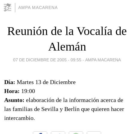
AMPA MACARENA
Reunión de la Vocalía de
Alemán
07 DE DICIEMBRE DE 2005 - 09:55
-
AMPA MACARENA
Día:
Martes 13 de Diciembre
Hora:
19:00
Asunto:
elaboración de la información acerca de
las familias de Sevilla y Berlín que quieren hacer
intercambio.