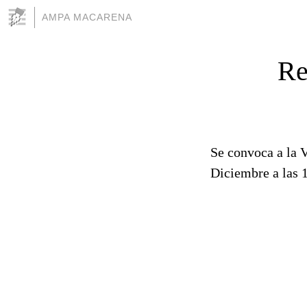
AMPA MACARENA
Re
Se convoca a la V
Diciembre a las 