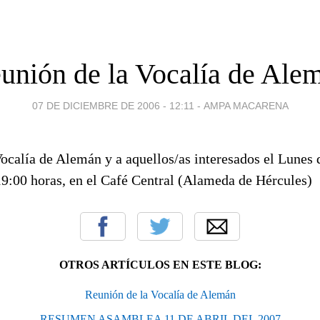
unión de la Vocalía de Ale
07 DE DICIEMBRE DE 2006 - 12:11
-
AMPA MACARENA
ocalía de Alemán y a aquellos/as interesados el Lunes 
19:00 horas, en el Café Central (Alameda de Hércules)
OTROS ARTÍCULOS EN ESTE BLOG:
Reunión de la Vocalía de Alemán
RESUMEN ASAMBLEA 11 DE ABRIL DEL 2007