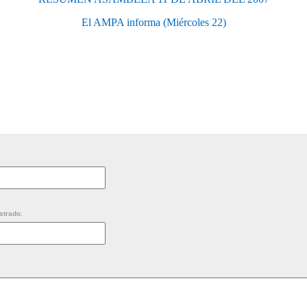
El AMPA informa (Miércoles 22)
strado.