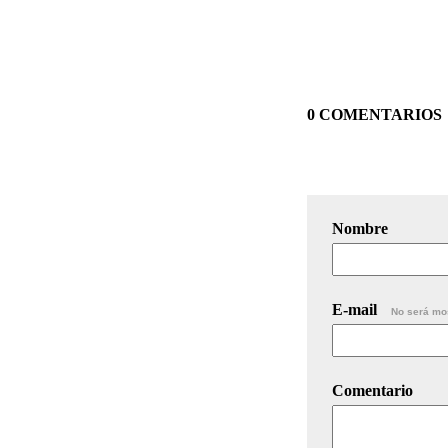
0 COMENTARIOS
Nombre
E-mail
No será mo
Comentario