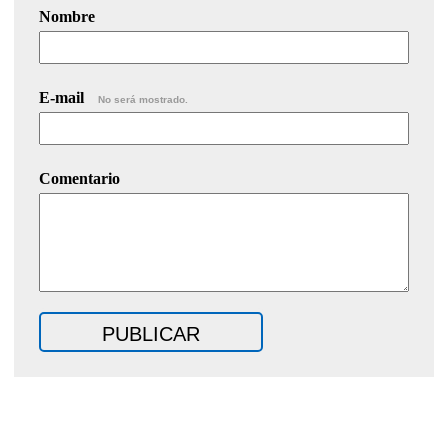
Nombre
E-mail
No será mostrado.
Comentario