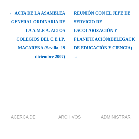
← ACTA DE LA ASAMBLEA
REUNIÓN CON EL JEFE DE
GENERAL ORDINARIA DE
SERVICIO DE
LA A.M.P.A. ALTOS
ESCOLARIZACIÓN Y
COLEGIOS DEL C.E.I.P.
PLANIFICACIÓN(DELEGACIÓ
MACARENA (Sevilla, 19
DE EDUCACIÓN Y CIENCIA)
diciembre 2007)
→
ACERCA DE
ARCHIVOS
ADMINISTRAR