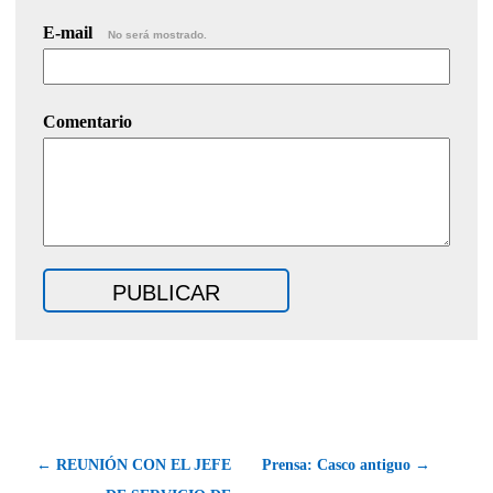
E-mail
No será mostrado.
Comentario
← REUNIÓN CON EL JEFE
Prensa: Casco antiguo →