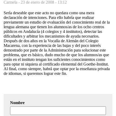
Carmela -
23 de enero de 2008 - 13:12
Sería deseable que este acto no quedara como una mera
declaración de intenciones. Para ello habría que realizar
previamente un estudio de evaluación del conocimiento real de la
lengua alemana que tienen los alumnos/as de los ocho centros
públicos en Andalucía (4 colegios y 4 institutos), detectar las
dificultades y arbitrar los mecanismos de ayuda necesarios.
Después de dos años en la Vocalía de Alemán del Colegio
Macarena, con la experiencia de las bajas y del poco interés
demostrado por parte de la Administración para solucionar este
problema, que es básico, dudo mucho de que los alumnos/as que
están en el instituto tengan los suficientes conocimientos como
para optar ni siquiera al certificado elemental del Goethe-Institut.
Al final, como siempre, habrá que optar por la enseñanza privada
de idiomas, si queremos lograr este fin.
Nombre