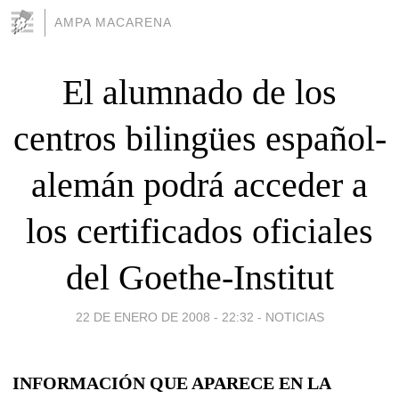
AMPA MACARENA
El alumnado de los
centros bilingües español-
alemán podrá acceder a
los certificados oficiales
del Goethe-Institut
22 DE ENERO DE 2008 - 22:32
-
NOTICIAS
INFORMACIÓN QUE APARECE EN LA