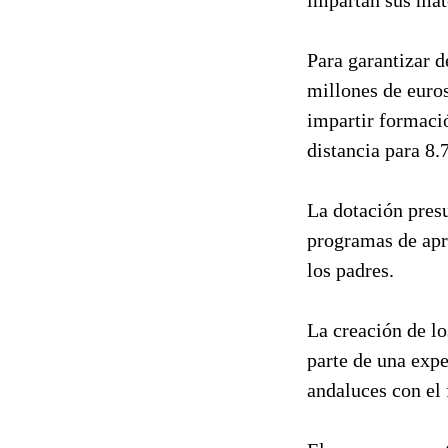
Para garantizar d
millones de euro
impartir formació
distancia para 8.
La dotación pres
programas de apre
los padres.
La creación de lo
parte de una expe
andaluces con el 