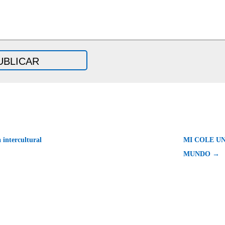
 intercultural
MI COLE U
MUNDO →