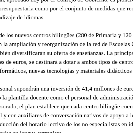
 presupuestaria como por el conjunto de medidas que re
ndizaje de idiomas.
de los nuevos centros bilingües (280 de Primaria y 120
 la ampliación y reorganización de la red de Escuelas 
ién diversificarán su oferta de enseñanzas. La principa
es de euros, se destinará a dotar a ambos tipos de centr
ormáticos, nuevas tecnologías y materiales didácticos 
sonal supondrán una inversión de 41,4 millones de euro
 la plantilla docente como el personal de administració
sorado, el plan establece que cada centro bilingüe cuen
l y con auxiliares de conversación nativos de apoyo a 
ucción del horario lectivo de los no especialistas en 
rias en lengua extranjera.