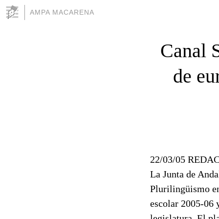
AMPA MACARENA
Canal S
de eu
22/03/05 RED
La Junta de Anda
Plurilingüismo e
escolar 2005-06 y
legislatura. El p