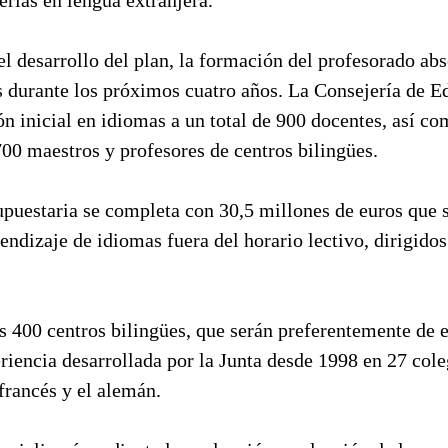
el desarrollo del plan, la formación del profesorado ab
s durante los próximos cuatro años. La Consejería de E
n inicial en idiomas a un total de 900 docentes, así co
700 maestros y profesores de centros bilingües.
upuestaria se completa con 30,5 millones de euros que 
ndizaje de idiomas fuera del horario lectivo, dirigido
s 400 centros bilingües, que serán preferentemente de 
riencia desarrollada por la Junta desde 1998 en 27 coleg
francés y el alemán.