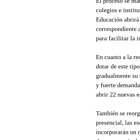
El proceso se mat
colegios e instit
Educación abrirá
correspondiente a
para facilitar la
En cuanto a la re
dotar de este tip
gradualmente su 
y fuerte demanda 
abrir 22 nuevas e
También se reorg
presencial, las e
incorporarán un n