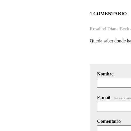
1 COMENTARIO
Rosalind Diana Beck 
Queria saber donde ha
Nombre
E-mail
No será mo
Comentario