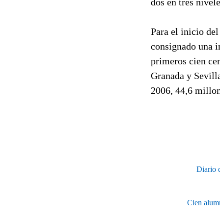
dos en tres nivel
Para el inicio de
consignado una in
primeros cien cen
Granada y Sevilla
2006, 44,6 millo
Diario 
Cien alumn