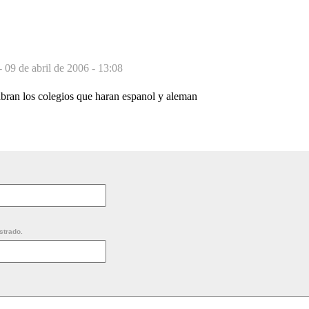
-
09 de abril de 2006 - 13:08
bran los colegios que haran espanol y aleman
strado.