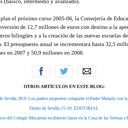
es (básico, intermedio y avanzado).
l plan el próximo curso 2005-06, la Consejería de Educ
versión de 12,7 millones de euros con destino a la aper
tros bilingües y a la creación de las nuevas escuelas d
. El presupuesto anual se incrementará hasta 32,5 mill
nes en 2007 y 50,9 millones en 2008.
OTROS ARTÍCULOS EN ESTE BLOG:
de Sevilla 28-9: Los padres proponen compartir el Padre Manjón con
Diario de Sevilla 15-10: EDITORIAL
os del Colegio Macarena recibieron clases en la Casa de las Sirenas 